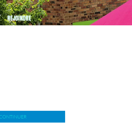
REJOINDRE
CONTINUER