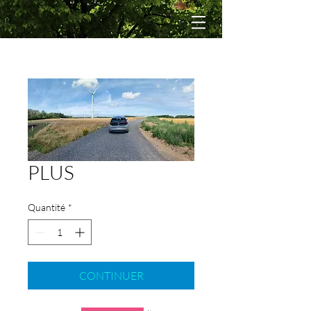
PLUS
Quantité
*
CONTINUER